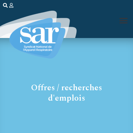
Offres / recherches
d'emplois