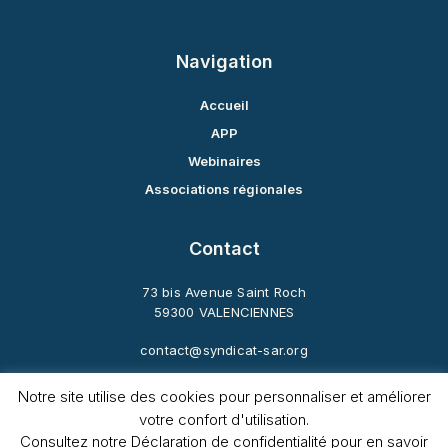
Navigation
Accueil
APP
Webinaires
Associations régionales
Contact
73 bis Avenue Saint Roch
59300 VALENCIENNES
contact@syndicat-sar.org
Notre site utilise des cookies pour personnaliser et améliorer
Suivez-nous
votre confort d'utilisation.
Consultez notre Déclaration de confidentialité pour en savoir